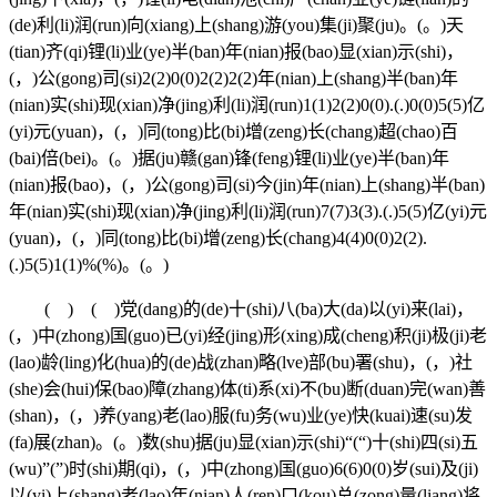
(de)利(li)润(run)向(xiang)上(shang)游(you)集(ji)聚(ju)。(。)天
(tian)齐(qi)锂(li)业(ye)半(ban)年(nian)报(bao)显(xian)示(shi)，
(，)公(gong)司(si)2(2)0(0)2(2)2(2)年(nian)上(shang)半(ban)年
(nian)实(shi)现(xian)净(jing)利(li)润(run)1(1)2(2)0(0).(.)0(0)5(5)亿
(yi)元(yuan)，(，)同(tong)比(bi)增(zeng)长(chang)超(chao)百
(bai)倍(bei)。(。)据(ju)赣(gan)锋(feng)锂(li)业(ye)半(ban)年
(nian)报(bao)，(，)公(gong)司(si)今(jin)年(nian)上(shang)半(ban)
年(nian)实(shi)现(xian)净(jing)利(li)润(run)7(7)3(3).(.)5(5)亿(yi)元
(yuan)，(，)同(tong)比(bi)增(zeng)长(chang)4(4)0(0)2(2).
(.)5(5)1(1)%(%)。(。)
( ) ( )党(dang)的(de)十(shi)八(ba)大(da)以(yi)来(lai)，
(，)中(zhong)国(guo)已(yi)经(jing)形(xing)成(cheng)积(ji)极(ji)老
(lao)龄(ling)化(hua)的(de)战(zhan)略(lve)部(bu)署(shu)，(，)社
(she)会(hui)保(bao)障(zhang)体(ti)系(xi)不(bu)断(duan)完(wan)善
(shan)，(，)养(yang)老(lao)服(fu)务(wu)业(ye)快(kuai)速(su)发
(fa)展(zhan)。(。)数(shu)据(ju)显(xian)示(shi)“(“)十(shi)四(si)五
(wu)”(”)时(shi)期(qi)，(，)中(zhong)国(guo)6(6)0(0)岁(sui)及(ji)
以(yi)上(shang)老(lao)年(nian)人(ren)口(kou)总(zong)量(liang)将