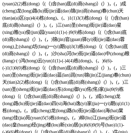
(yuan)2(2)栋(dong)（(（)含(han)底(di)商(shang)）(）)，(，)成
(cheng)龙(long)路(lu)街(jie)道(dao)锦(jin)尚(shang)春(chun)天
(tian)a(a)区(qu)4(4)栋(dong)、(、)1(1)3(3)栋(dong)（(（)含(han)
底(di)商(shang)）(）)，(，)三(san)圣(sheng)街(jie)道(dao)星
(xing)雅(ya)俊(jun)园(yuan)1(1)-(-)9(9)栋(dong)（(（)含(han)底
(di)商(shang)）(）)，(，)锦(jin)官(guan)驿(yi)街(jie)道(dao)蓉
(rong)上(shang)坊(fang)一(yi)期(qi)3(3)栋(dong)（(（)含(han)底
(di)商(shang)）(）)，(，)沙(sha)河(he)街(jie)道(dao)中(zhong)粮
(liang)·(·)鸿(hong)云(yun)1(1)-(-)4(4)栋(dong)、(、)6(6)-
(-)1(1)0(0)栋(dong)（(（)含(han)底(di)商(shang)）(）)，(，)三
(san)圣(sheng)街(jie)道(dao)蓝(lan)润(run)锦(jin)江(jiang)春(chun)
天(tian)2(2)栋(dong)（(（)含(han)底(di)商(shang)）(）)，(，)三
(san)圣(sheng)街(jie)道(dao)东(dong)御(yu)佲(佲)家(jia)9(9)栋
(dong)（(（)含(han)底(di)商(shang)）(）)，(，)成(cheng)龙
(long)路(lu)街(jie)道(dao)四(si)海(hai)逸(yi)家(jia)一(yi)期(qi)1(1)
栋(dong)，(，)成(cheng)龙(long)路(lu)街(jie)道(dao)海(hai)棠
(tang)佳(jia)苑(yuan)5(5)栋(dong)，(，)柳(liu)江(jiang)街(jie)道
(dao)皇(huang)经(jing)楼(lou)新(xin)居(ju)6(6)9(9)号(hao)1(1)-
(-)6(6)栋(dong)（(（)含(han)底(di)商(shang)）(）)，(，)牛(niu)