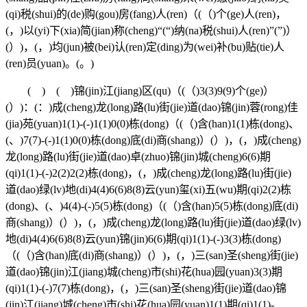
(qi)税(shui)的(de)购(gou)房(fang)人(ren)（(（)个(ge)人(ren)，
(，)以(yi)下(xia)简(jian)称(cheng)“(“)纳(na)税(shui)人(ren)”(”)）
(）)，(，)均(jun)被(bei)认(ren)定(ding)为(wei)补(bu)贴(tie)人
(ren)员(yuan)。(。)
( ) ( )锦(jin)江(jiang)区(qu)（(（)3(3)9(9)个(ge)）
(）)：(：)成(cheng)龙(long)路(lu)街(jie)道(dao)锦(jin)蓉(rong)佳
(jia)苑(yuan)1(1)-(-)1(1)0(0)栋(dong)（(（)含(han)1(1)栋(dong)、
(、)7(7)-(-)1(1)0(0)栋(dong)底(di)商(shang)）(）)，(，)成(cheng)
龙(long)路(lu)街(jie)道(dao)卓(zhuo)锦(jin)城(cheng)6(6)期
(qi)1(1)-(-)2(2)2(2)栋(dong)，(，)成(cheng)龙(long)路(lu)街(jie)
道(dao)绿(lv)地(di)4(4)6(6)8(8)云(yun)玺(xi)五(wu)期(qi)2(2)栋
(dong)、(、)4(4)-(-)5(5)栋(dong)（(（)含(han)5(5)栋(dong)底(di)
商(shang)）(）)，(，)成(cheng)龙(long)路(lu)街(jie)道(dao)绿(lv)
地(di)4(4)6(6)8(8)云(yun)锦(jin)6(6)期(qi)1(1)-(-)3(3)栋(dong)
（(（)含(han)底(di)商(shang)）(）)，(，)三(san)圣(sheng)街(jie)
道(dao)锦(jin)江(jiang)城(cheng)市(shi)花(hua)园(yuan)3(3)期
(qi)1(1)-(-)7(7)栋(dong)，(，)三(san)圣(sheng)街(jie)道(dao)锦
(jin)江(jiang)城(cheng)市(shi)花(hua)园(yuan)1(1)期(qi)1(1)-