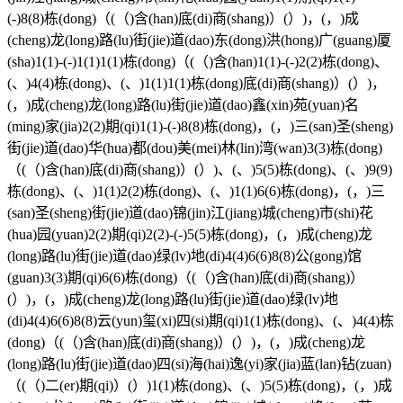
(-)8(8)栋(dong)（(（)含(han)底(di)商(shang)）(）)，(，)成
(cheng)龙(long)路(lu)街(jie)道(dao)东(dong)洪(hong)广(guang)厦
(sha)1(1)-(-)1(1)1(1)栋(dong)（(（)含(han)1(1)-(-)2(2)栋(dong)、
(、)4(4)栋(dong)、(、)1(1)1(1)栋(dong)底(di)商(shang)）(）)，
(，)成(cheng)龙(long)路(lu)街(jie)道(dao)鑫(xin)苑(yuan)名
(ming)家(jia)2(2)期(qi)1(1)-(-)8(8)栋(dong)，(，)三(san)圣(sheng)
街(jie)道(dao)华(hua)都(dou)美(mei)林(lin)湾(wan)3(3)栋(dong)
（(（)含(han)底(di)商(shang)）(）)、(、)5(5)栋(dong)、(、)9(9)
栋(dong)、(、)1(1)2(2)栋(dong)、(、)1(1)6(6)栋(dong)，(，)三
(san)圣(sheng)街(jie)道(dao)锦(jin)江(jiang)城(cheng)市(shi)花
(hua)园(yuan)2(2)期(qi)2(2)-(-)5(5)栋(dong)，(，)成(cheng)龙
(long)路(lu)街(jie)道(dao)绿(lv)地(di)4(4)6(6)8(8)公(gong)馆
(guan)3(3)期(qi)6(6)栋(dong)（(（)含(han)底(di)商(shang)）
(）)，(，)成(cheng)龙(long)路(lu)街(jie)道(dao)绿(lv)地
(di)4(4)6(6)8(8)云(yun)玺(xi)四(si)期(qi)1(1)栋(dong)、(、)4(4)栋
(dong)（(（)含(han)底(di)商(shang)）(）)，(，)成(cheng)龙
(long)路(lu)街(jie)道(dao)四(si)海(hai)逸(yi)家(jia)蓝(lan)钻(zuan)
（(（)二(er)期(qi)）(）)1(1)栋(dong)、(、)5(5)栋(dong)，(，)成