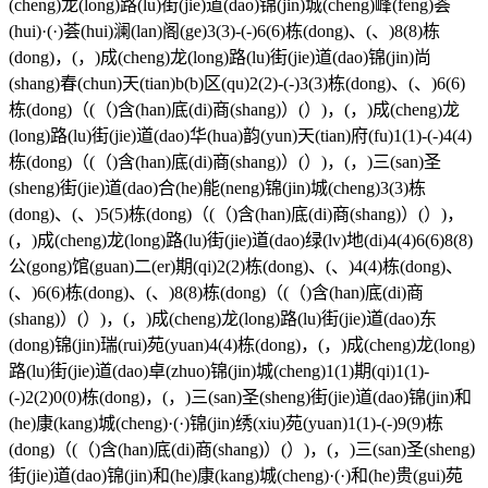
(cheng)龙(long)路(lu)街(jie)道(dao)锦(jin)城(cheng)峰(feng)荟
(hui)·(·)荟(hui)澜(lan)阁(ge)3(3)-(-)6(6)栋(dong)、(、)8(8)栋
(dong)，(，)成(cheng)龙(long)路(lu)街(jie)道(dao)锦(jin)尚
(shang)春(chun)天(tian)b(b)区(qu)2(2)-(-)3(3)栋(dong)、(、)6(6)
栋(dong)（(（)含(han)底(di)商(shang)）(）)，(，)成(cheng)龙
(long)路(lu)街(jie)道(dao)华(hua)韵(yun)天(tian)府(fu)1(1)-(-)4(4)
栋(dong)（(（)含(han)底(di)商(shang)）(）)，(，)三(san)圣
(sheng)街(jie)道(dao)合(he)能(neng)锦(jin)城(cheng)3(3)栋
(dong)、(、)5(5)栋(dong)（(（)含(han)底(di)商(shang)）(）)，
(，)成(cheng)龙(long)路(lu)街(jie)道(dao)绿(lv)地(di)4(4)6(6)8(8)
公(gong)馆(guan)二(er)期(qi)2(2)栋(dong)、(、)4(4)栋(dong)、
(、)6(6)栋(dong)、(、)8(8)栋(dong)（(（)含(han)底(di)商
(shang)）(）)，(，)成(cheng)龙(long)路(lu)街(jie)道(dao)东
(dong)锦(jin)瑞(rui)苑(yuan)4(4)栋(dong)，(，)成(cheng)龙(long)
路(lu)街(jie)道(dao)卓(zhuo)锦(jin)城(cheng)1(1)期(qi)1(1)-
(-)2(2)0(0)栋(dong)，(，)三(san)圣(sheng)街(jie)道(dao)锦(jin)和
(he)康(kang)城(cheng)·(·)锦(jin)绣(xiu)苑(yuan)1(1)-(-)9(9)栋
(dong)（(（)含(han)底(di)商(shang)）(）)，(，)三(san)圣(sheng)
街(jie)道(dao)锦(jin)和(he)康(kang)城(cheng)·(·)和(he)贵(gui)苑