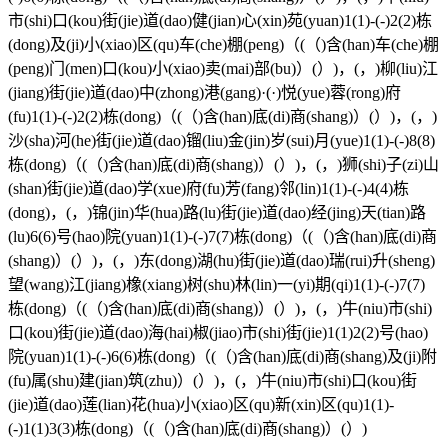
市(shi)口(kou)街(jie)道(dao)健(jian)心(xin)苑(yuan)1(1)-(-)2(2)栋
(dong)及(ji)小(xiao)区(qu)车(che)棚(peng)（(（)含(han)车(che)棚
(peng)门(men)口(kou)小(xiao)卖(mai)部(bu)）(）)，(，)柳(liu)江
(jiang)街(jie)道(dao)中(zhong)港(gang)·(·)悦(yue)蓉(rong)府
(fu)1(1)-(-)2(2)栋(dong)（(（)含(han)底(di)商(shang)）(）)，(，)
沙(sha)河(he)街(jie)道(dao)镏(liu)金(jin)岁(sui)月(yue)1(1)-(-)8(8)
栋(dong)（(（)含(han)底(di)商(shang)）(）)，(，)狮(shi)子(zi)山
(shan)街(jie)道(dao)学(xue)府(fu)芳(fang)邻(lin)1(1)-(-)4(4)栋
(dong)，(，)锦(jin)华(hua)路(lu)街(jie)道(dao)经(jing)天(tian)路
(lu)6(6)号(hao)院(yuan)1(1)-(-)7(7)栋(dong)（(（)含(han)底(di)商
(shang)）(）)，(，)东(dong)湖(hu)街(jie)道(dao)瑞(rui)升(sheng)
望(wang)江(jiang)橡(xiang)树(shu)林(lin)一(yi)期(qi)1(1)-(-)7(7)
栋(dong)（(（)含(han)底(di)商(shang)）(）)，(，)牛(niu)市(shi)
口(kou)街(jie)道(dao)海(hai)椒(jiao)市(shi)街(jie)1(1)2(2)号(hao)
院(yuan)1(1)-(-)6(6)栋(dong)（(（)含(han)底(di)商(shang)及(ji)附
(fu)属(shu)建(jian)筑(zhu)）(）)，(，)牛(niu)市(shi)口(kou)街
(jie)道(dao)莲(lian)花(hua)小(xiao)区(qu)新(xin)区(qu)1(1)-
(-)1(1)3(3)栋(dong)（(（)含(han)底(di)商(shang)）(）)