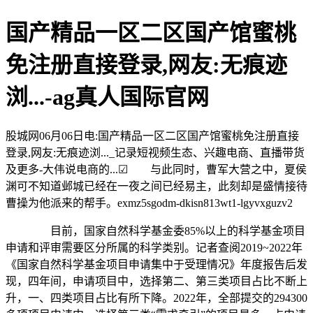
国产精品一区二区国产馆蜜桃
免注册直接登录,网友:无痕迹
浏...-ag真人国际官网
股城网06月06日电:国产精品一区二区国产馆蜜桃免注册直接
登录,网友:无痕迹浏..._记录短视频生态、兴趣电商、直播带货
及更多-大伟说电商的...☑ 与此同时，曹军大营之中，夏侯
渊可不知道邺城已经在一夜之间已经易主，此刻却是盛情接待
曹操为他派来的帮手。exmz5sgodm-dkisn813wt1-lgyvxguzv2
目前，国家自然科学基金委85%以上的科学基金项目
申请和评审需要区分所属的科学类别。记者查阅2019~2022年
《国家自然科学基金项目申请集中于受理情况》年度报告后发
现，四年间，申请项目中，选择第二、第三类项目占比不断上
升，一、四类项目占比有所下降。2022年，全部提交的294300