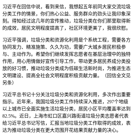
习近平在回信中说，看到来信，我想起五年前同大家交流垃圾
分类工作的情景，你们热心公益、服务群众的劲头让我印象深
刻。得知经过这几年的宣传推动，垃圾分类在你们那里取得新
的成效，居民文明程度提高了，社区环境更美了，我很欣慰。
习近平强调，垃圾分类和资源化利用是个系统工程，需要各方
协同发力、精准施策、久久为功，需要广大城乡居民积极参
与、主动作为。希望你们继续发挥志愿者在基层治理中的独特
作用，用心用情做好宣传引导工作，带动更多居民养成分类投
放的好习惯，推动垃圾分类成为低碳生活新时尚，为推进生态
文明建设、提高全社会文明程度积极贡献力量。（回信全文见
另条）
习近平总书记十分关注垃圾分类和资源化利用，多次作出重要
指示。近年来，我国垃圾分类工作持续深入推进，297个地级
以上城市已全面实施生活垃圾分类，居民小区平均覆盖率达到
82.5%。近日，上海市虹口区嘉兴路街道垃圾分类志愿者代表
给习近平总书记写信，汇报当地垃圾分类工作取得的成效，表
达为推动垃圾分类在更大范围开花结果贡献力量的决心。