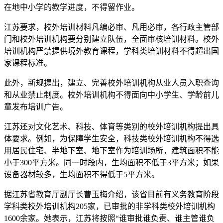
在地中小学的教学进度，不得留作业。
江苏要求，校外培训材料凡编必审、凡用必审，各行政主管部
门和校外培训机构要分别建立队伍，全面审核培训材料。校外
培训机构严禁提供境外教育课程，学科类培训材料不得超出国
家课程标准。
此外，新规提出，建立、完善校外培训机构从业人员入职查询
和从业禁止制度。校外培训机构不得面向中小学生、学龄前儿
童发布培训广告。
江苏还对文化艺术、科技、体育等类别的校外培训机构提出具
体要求。例如，为保障学生安全，科技类校外培训机构不得选
用居民住宅、半地下室、地下室作为培训场所，建筑面积不能
小于300平方米。同一时段内，生均面积不低于3平方米；如果
设备器材较多，生均面积不得低于5平方米。
据江苏省教育厅副厅长曹玉梅介绍，该省目前有义务教育阶段
学科类校外培训机构205家，已审批的非学科类校外培训机构
1600余家。她表示，江苏将按照“谁审批谁负责、谁主管谁负