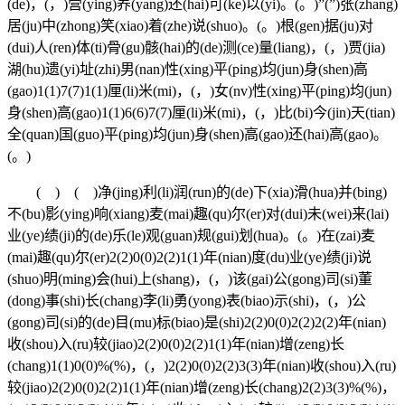
(de)，(，)营(ying)养(yang)还(hai)可(ke)以(yi)。(。)”(”)张(zhang)
居(ju)中(zhong)笑(xiao)着(zhe)说(shuo)。(。)根(gen)据(ju)对
(dui)人(ren)体(ti)骨(gu)骸(hai)的(de)测(ce)量(liang)，(，)贾(jia)
湖(hu)遗(yi)址(zhi)男(nan)性(xing)平(ping)均(jun)身(shen)高
(gao)1(1)7(7)1(1)厘(li)米(mi)，(，)女(nv)性(xing)平(ping)均(jun)
身(shen)高(gao)1(1)6(6)7(7)厘(li)米(mi)，(，)比(bi)今(jin)天(tian)
全(quan)国(guo)平(ping)均(jun)身(shen)高(gao)还(hai)高(gao)。
(。)
( ) ( )净(jing)利(li)润(run)的(de)下(xia)滑(hua)并(bing)
不(bu)影(ying)响(xiang)麦(mai)趣(qu)尔(er)对(dui)未(wei)来(lai)
业(ye)绩(ji)的(de)乐(le)观(guan)规(gui)划(hua)。(。)在(zai)麦
(mai)趣(qu)尔(er)2(2)0(0)2(2)1(1)年(nian)度(du)业(ye)绩(ji)说
(shuo)明(ming)会(hui)上(shang)，(，)该(gai)公(gong)司(si)董
(dong)事(shi)长(chang)李(li)勇(yong)表(biao)示(shi)，(，)公
(gong)司(si)的(de)目(mu)标(biao)是(shi)2(2)0(0)2(2)2(2)年(nian)
收(shou)入(ru)较(jiao)2(2)0(0)2(2)1(1)年(nian)增(zeng)长
(chang)1(1)0(0)%(%)，(，)2(2)0(0)2(2)3(3)年(nian)收(shou)入(ru)
较(jiao)2(2)0(0)2(2)1(1)年(nian)增(zeng)长(chang)2(2)3(3)%(%)，