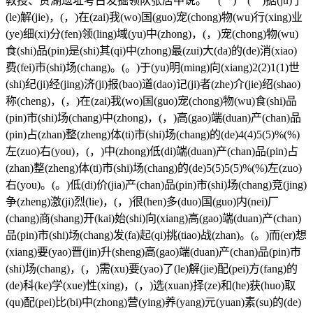
教授、贾湖遗址考古发掘领队张居中说。 ( ) ( )据(ju)了
(le)解(jie)，(，)在(zai)我(wo)国(guo)宠(chong)物(wu)行(xing)业
(ye)细(xi)分(fen)领(ling)域(yu)中(zhong)，(，)宠(chong)物(wu)
食(shi)品(pin)是(shi)其(qi)中(zhong)最(zui)大(da)的(de)消(xiao)
费(fei)市(shi)场(chang)。(。)于(yu)明(ming)向(xiang)2(2)1(1)世
(shi)纪(ji)经(jing)济(ji)报(bao)道(dao)记(ji)者(zhe)介(jie)绍(shao)
称(cheng)，(，)在(zai)我(wo)国(guo)宠(chong)物(wu)食(shi)品
(pin)市(shi)场(chang)中(zhong)，(，)高(gao)端(duan)产(chan)品
(pin)占(zhan)整(zheng)体(ti)市(shi)场(chang)的(de)4(4)5(5)%(%)
左(zuo)右(you)，(，)中(zhong)低(di)端(duan)产(chan)品(pin)占
(zhan)整(zheng)体(ti)市(shi)场(chang)的(de)5(5)5(5)%(%)左(zuo)
右(you)。(。)低(di)价(jia)产(chan)品(pin)市(shi)场(chang)竞(jing)
争(zheng)激(ji)烈(lie)，(，)很(hen)多(duo)国(guo)内(nei)厂
(chang)商(shang)开(kai)始(shi)向(xiang)高(gao)端(duan)产(chan)
品(pin)市(shi)场(chang)发(fa)起(qi)挑(tiao)战(zhan)。(。)而(er)想
(xiang)要(yao)晋(jin)升(sheng)高(gao)端(duan)产(chan)品(pin)市
(shi)场(chang)，(，)需(xu)要(yao)了(le)解(jie)配(pei)方(fang)的
(de)科(ke)学(xue)性(xing)，(，)选(xuan)择(ze)和(he)获(huo)取
(qu)配(pei)比(bi)中(zhong)营(ying)养(yang)元(yuan)素(su)的(de)