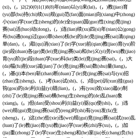
(xi)，(，)2(2)0(0)1(1)8(8)年(nian)以(yi)来(lai)，(，)教(jiao)育
(yu)部(bu)持(chi)续(xu)规(gui)范(fan)面(mian)向(xiang)中(zhong)
小(xiao)学(xue)生(sheng)的(de)全(quan)国(guo)性(xing)竞(jing)
赛(sai)活(huo)动(dong)，(，)连(lian)续(xu)四(si)年(nian)公(gong)
布(bu)通(tong)过(guo)审(shen)核(he)的(de)竞(jing)赛(sai)清(qing)
单(dan)，(，)取(qu)消(xiao)了(le)学(xue)前(qian)教(jiao)育(yu)阶
(jie)段(duan)各(ge)类(lei)竞(jing)赛(sai)和(he)义(yi)务(wu)教(jiao)
育(yu)阶(jie)段(duan)学(xue)科(ke)类(lei)竞(jing)赛(sai)，(，)大
(da)幅(fu)削(xue)减(jian)了(le)竞(jing)赛(sai)数(shu)量(liang)，
(，)基(ji)本(ben)斩(zhan)断(duan)了(le)竞(jing)赛(sai)与(yu)招
(zhao)生(sheng)、(、)考(kao)试(shi)、(、)培(pei)训(xun)挂(gua)
钩(gou)的(de)利(li)益(yi)链(lian)，(，)有(you)效(xiao)遏(e)制
(zhi)了(le)竞(jing)赛(sai)横(heng)生(sheng)的(de)乱(luan)象
(xiang)。(。)但(dan)受(shou)利(li)益(yi)驱(qu)使(shi)，(，)违
(wei)规(gui)竞(jing)赛(sai)仍(reng)时(shi)有(you)发(fa)生
(sheng)，(，)这(zhe)些(xie)违(wei)规(gui)竞(jing)赛(sai)扰(rao)乱
(luan)了(le)教(jiao)育(yu)教(jiao)学(xue)秩(zhi)序(xu)，(，)加
(jia)重(zhong)了(le)学(xue)生(sheng)和(he)家(jia)长(chang)负(fu)