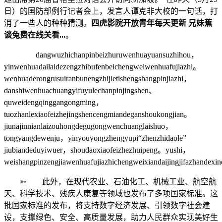
日）的国防部例行记者会上，发言人谭克非大校的一句话，打
消了一些人的种种猜测。
四虎影院开放青年每天更新 兄妹蕉
谈兔费在线关看...
。
dangwuzhichanpinbeizhuruwenhuayuansuzhihou，
yinwenhuadailaidezengzhibufenbeichengweiwenhuafujiazhi。
wenhuaderongrusuiranbunengzhijietishengshangpinjiazhi，
danshiwenhuachuangyifuyulechanpinjingshen、
quweidengqinggangongming，
tuozhanlexiaofeizhejingshencengmiandeganshoukongjian。
jiunajinnianlaizouhongdegugongwenchuanglaishuo，
tongyangdewenju，yinyouyongzhengyupi“zhenzhidaole”
jiubiandeduyiwuer，shoudaoxiaofeizhezhuipeng。yushi，
weishangpinzengjiawenhuafujiazhichengweixiandaijingjifazhandexi
➳ 此外，在现代农业、石油化工、机械工业、航空航
天、科学技术、残疾人康复等领域也发布了多项国家标准。这
批国家标准的发布，将支持数字经济发展、引领数字社会建
设，支撑绿色、安全、高质量发展，助力人民群众实现美好生