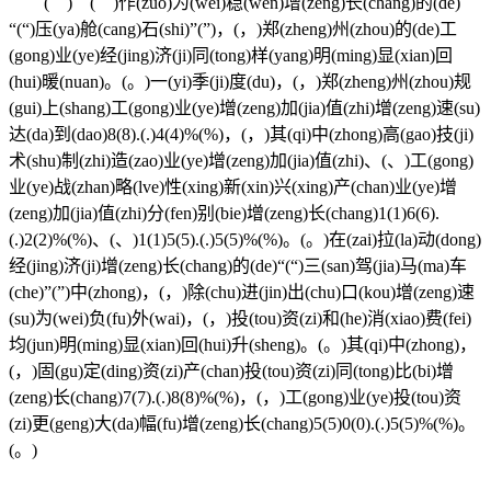
( ) ( )作(zuo)为(wei)稳(wen)增(zeng)长(chang)的(de)
“(“)压(ya)舱(cang)石(shi)”(”)，(，)郑(zheng)州(zhou)的(de)工
(gong)业(ye)经(jing)济(ji)同(tong)样(yang)明(ming)显(xian)回
(hui)暖(nuan)。(。)一(yi)季(ji)度(du)，(，)郑(zheng)州(zhou)规
(gui)上(shang)工(gong)业(ye)增(zeng)加(jia)值(zhi)增(zeng)速(su)
达(da)到(dao)8(8).(.)4(4)%(%)，(，)其(qi)中(zhong)高(gao)技(ji)
术(shu)制(zhi)造(zao)业(ye)增(zeng)加(jia)值(zhi)、(、)工(gong)
业(ye)战(zhan)略(lve)性(xing)新(xin)兴(xing)产(chan)业(ye)增
(zeng)加(jia)值(zhi)分(fen)别(bie)增(zeng)长(chang)1(1)6(6).
(.)2(2)%(%)、(、)1(1)5(5).(.)5(5)%(%)。(。)在(zai)拉(la)动(dong)
经(jing)济(ji)增(zeng)长(chang)的(de)“(“)三(san)驾(jia)马(ma)车
(che)”(”)中(zhong)，(，)除(chu)进(jin)出(chu)口(kou)增(zeng)速
(su)为(wei)负(fu)外(wai)，(，)投(tou)资(zi)和(he)消(xiao)费(fei)
均(jun)明(ming)显(xian)回(hui)升(sheng)。(。)其(qi)中(zhong)，
(，)固(gu)定(ding)资(zi)产(chan)投(tou)资(zi)同(tong)比(bi)增
(zeng)长(chang)7(7).(.)8(8)%(%)，(，)工(gong)业(ye)投(tou)资
(zi)更(geng)大(da)幅(fu)增(zeng)长(chang)5(5)0(0).(.)5(5)%(%)。
(。)