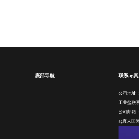
环保型
环保型融
底部导航
联系ag
公司地址：
工业盐联
公司邮箱
ag真人国