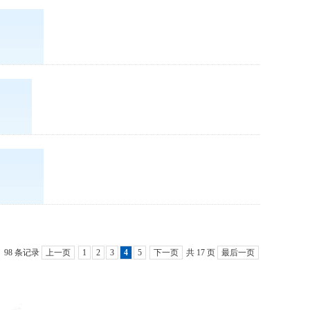
[2019/03/26]
业盐，对于两者具有有什...
[2019/03/11]
属离子结合的化合物...
[2019/03/07]
”。基本化学工业主要...
98 条记录
上一页
1
2
3
4
5
下一页
共 17 页
最后一页
[2019/03/05]
来。氯盐类融雪剂虽然便...