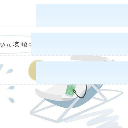
与工业盐的差异
是工业盐吗？日晒盐和工业盐有什么区别，应该怎么来区分日晒盐和工
工业盐的区别
化学角度来说是指一类金属离子或铵根离子（nh4 ）与酸根离子或非金
的介绍及日晒流程
工业上的用途很广，是化学工业的基本原料之一，被称为“化学工业之母
目前存在的问题
要用工业盐来进行路面融雪，但这种做法的弊端和危害性已逐渐显露出