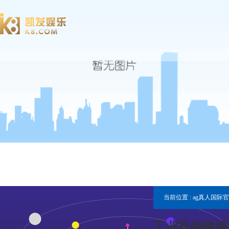
当前位置 :
ag真人国际
工业盐的使用