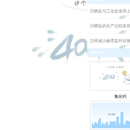
日晒盐与工业盐使用
日晒盐的生产过程差
怎样减少融雪盐对设
相关产品
氯化钙