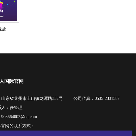
业盐
真人国际官网
山东省莱州市土山镇龙潭路352号
公司传真：0535-2331587
系人：任经理
：
908664002@qq.com
际官网的联系方式：