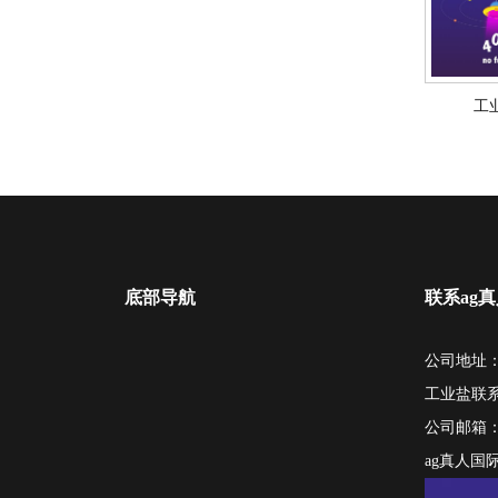
工
底部导航
联系ag
公司地址：
工业盐联
公司邮箱
ag真人国