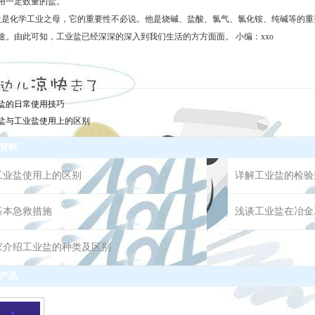
用一定数量的盐。
化学工业之母，它的重要性不必说。他是烧碱、盐酸、氯气、氯化铵、纯碱等的重
途。由此可知，工业盐已经深深的深入到我们生活的方方面面。 小编：xxo
盐的日常使用技巧
盐与工业盐使用上的区别
资料
工业盐使用上的区别
详解工业盐的检验
基本急救措施
浅谈工业盐在冶金
家介绍工业盐的种类及区别
产品