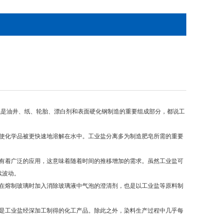
是油井、纸、轮胎、漂白剂和表面硬化钢制造的重要组成部分，都说工
使化学品被更快速地溶解在水中。工业盐分离多为制造肥皂所需的重要
有着广泛的应用，这意味着随着时间的推移增加的需求。虽然工业盐可
续波动。
在熔制玻璃时加入消除玻璃液中气泡的澄清剂，也是以工业盐等原料制
是工业盐经深加工制得的化工产品。除此之外，染料生产过程中几乎每