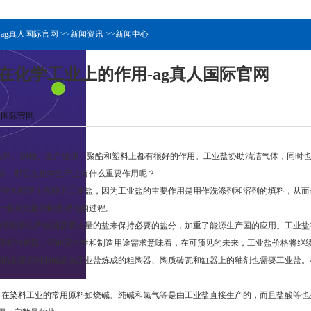
:
ag真人国际官网
>>
新闻资讯
>>
新闻中心
在化学工业上的作用-ag真人国际官网
人国际官网
、织物、生产玻璃，聚酯和塑料上都有很好的作用。工业盐协助清洁气体，同时也
母，那它在化学生产上有什么重要作用呢？
大程度上依赖于工业盐，因为工业盐的主要作用是用作洗涤剂和溶剂的填料，从而
行业有大量的制造肥皂的过程。
能源生产设施需要大量的盐来保持必要的盐分，加重了能源生产国的应用。工业盐
稀有的资源，它的安全性和制造用途需求意味着，在可预见的未来，工业盐价格将继
主要原料的碱是由工业盐炼成的粗陶器、陶质砖瓦和缸器上的釉剂也需要工业盐。
染料工业的常用原料如烧碱、纯碱和氯气等是由工业盐直接生产的，而且盐酸等也