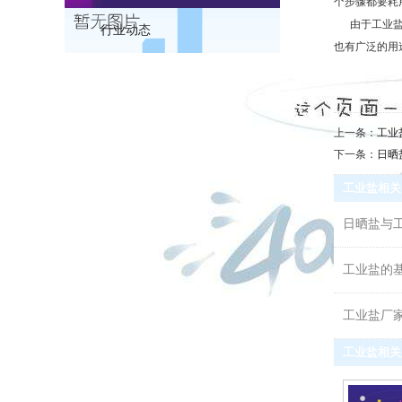
个步骤都要耗
由于工业盐是
行业动态
也有广泛的用
上一条：
工业
下一条：
日晒
工业盐相关
日晒盐与
工业盐的
工业盐厂
工业盐相关