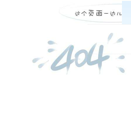
工业盐在农牧业
工业盐被广泛的使用
日晒盐在水泥行
一般来说，日晒盐作
食用盐的分类
盐是我们生活中离不
日晒盐和青海湖
日晒盐是海水经过日