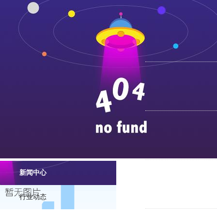
环保融雪剂的使
含有氯化钙的环保融
新闻中心
工业盐在生活中
行业动态
工业盐在众行业中的