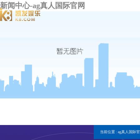
新闻中心-ag真人国际官网
当前位置 :
ag真人国际