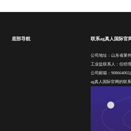
底部导航
联系ag真人国际官
公司地址：山东省莱州
工业盐联系人：任经
公司邮箱：
908664002
ag真人国际官网的联