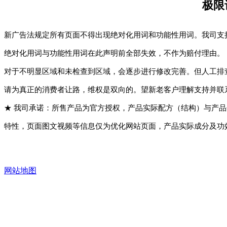
极限
新广告法规定所有页面不得出现绝对化用词和功能性用词。我司支
绝对化用词与功能性用词在此声明前全部失效，不作为赔付理由。
对于不明显区域和未检查到区域，会逐步进行修改完善。但人工排
请为真正的消费者让路，维权是双向的。望新老客户理解支持并联
★ 我司承诺：所售产品为官方授权，产品实际配方（结构）与产
特性，页面图文视频等信息仅为优化网站页面，产品实际成分及功
网站地图