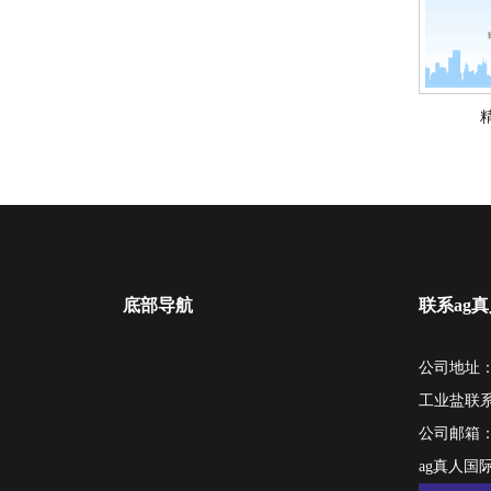
底部导航
联系ag
公司地址：
工业盐联
公司邮箱
ag真人国