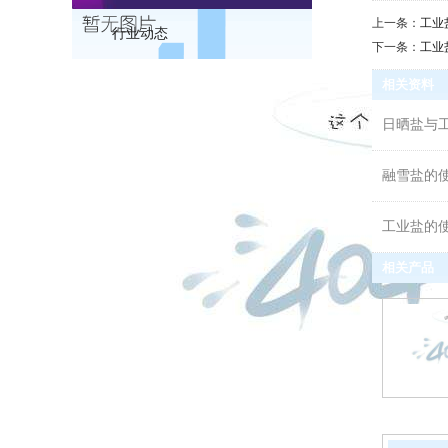
上一条：
工业
行业动态
下一条：
工业
相关资料
日晒盐与
融雪盐的
工业盐的
相关产品