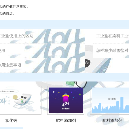
盐的存储注意事项。
盐的特点。
工业盐使用上的区别
工业盐在染料工业
使用
怎样减少融雪盐对
使用注意事项
氯化钙
肥料添加剂
肥料添加剂