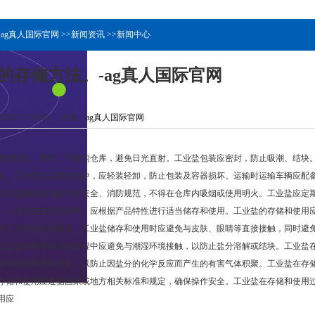
:
ag真人国际官网
>>
新闻资讯
>>
新闻中心
的存储方法。-ag真人国际官网
5/20 15:25:05 来源：
ag真人国际官网
选择阴凉、通风、干燥的仓库，避免日光直射。工业盐包装应密封，防止吸潮、结块
运。工业盐在运输过程中，应轻装轻卸，防止包装及容器损坏。运输时运输车辆应配
工业盐储存区域应符合安全、消防规范，不得在仓库内吸烟或使用明火。工业盐应定
。工业盐在使用过程中，应根据产品特性进行适当储存和使用。工业盐的存储和使用
作人员的安全和健康。工业盐储存和使用时应避免与皮肤、眼睛等直接接触，同时避
工业盐在存储和运输过程中应避免与潮湿环境接触，以防止盐分溶解或结块。工业盐
设有适当的通风设备，以防止因盐分的化学反应而产生的有害气体积聚。工业盐在存
存储和使用应遵循国家或地方相关标准和规定，确保操作安全。工业盐在存储和使用
用应