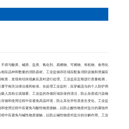
。不得与酸类、碱类、盐类、氧化剂、易燃物、可燃物、有机物、食用化
备相应品种和数量的消防器材。工业盐储存区域应配备消防设施和泄漏应
期检查，发现有结块现象应及时进行处理。工业盐应定期进行质量检测，
应遵守相关法律法规和标准。在处理工业盐时，应穿戴适当的个人防护用
免吸入其粉尘或烟雾。工业盐的存储区域应保持清洁，防止杂质或污染物
在存储和使用过程中应避免高温环境，防止其化学性质发生变化。工业盐
储和使用过程中应避免与酸性物质接触，以防止酸性物质对盐分的腐蚀作
过程中应避免与碱性物质接触，以防止碱性物质对盐分的分解作用。工业