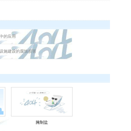
中的应用
设施建设的腐蚀损害
腌制盐