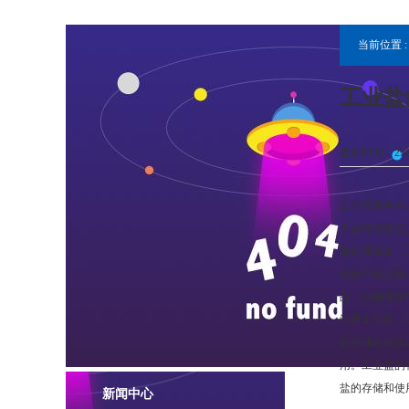
当前位置 
工业盐
更新时间：25/0
工业盐储存应
工品等混装混
急处理设备。
确保产品质量
品，以确保操
污染工业盐。
的存储区域应
用。工业盐的
盐的存储和使
新闻中心