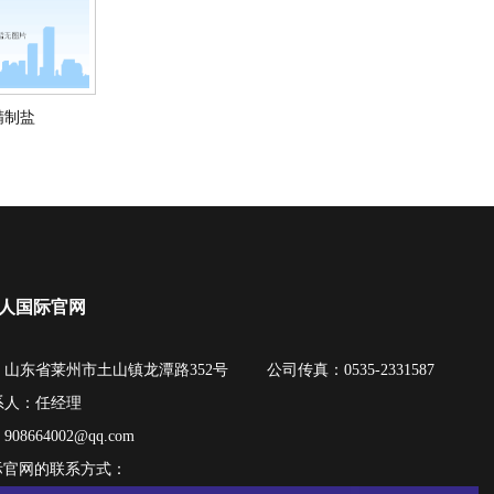
精制盐
真人国际官网
山东省莱州市土山镇龙潭路352号
公司传真：0535-2331587
系人：任经理
：
908664002@qq.com
际官网的联系方式：