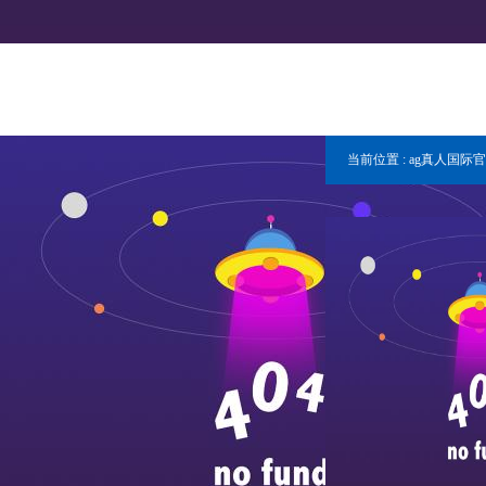
当前位置 :
ag真人国际