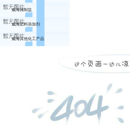
威海腌制盐
威海肥料添加剂
威海其他化工产品