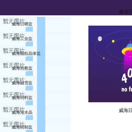
威海
威海日晒盐
威海工业盐
威海颗粒晶体盐
威海热敷盐
威海融雪盐
威海饲料盐
威海
威海海水晶
威海精制盐