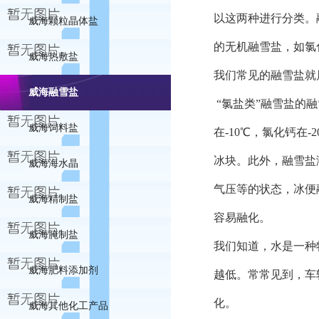
以这两种进行分类。
威海颗粒晶体盐
的无机融雪盐，如氯
威海热敷盐
我们常见的融雪盐就
威海融雪盐
“氯盐类”融雪盐的
威海饲料盐
在-10℃，氯化钙在
冰块。此外，融雪盐
威海海水晶
气压等的状态，冰便
威海精制盐
容易融化。
威海腌制盐
我们知道，水是一种
威海肥料添加剂
越低。常常见到，车
化。
威海其他化工产品