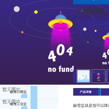
威海融雪盐-
威海日晒盐
产品详情
威海工业盐
融雪盐就是指可以降