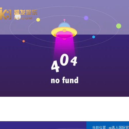
当前位置 :
ag真人国际