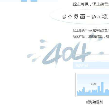
综上可见，洒上融雪
以上是关于tags:威海融
地区产品：
济南融雪盐
，
烟
相关产品
威海融雪剂