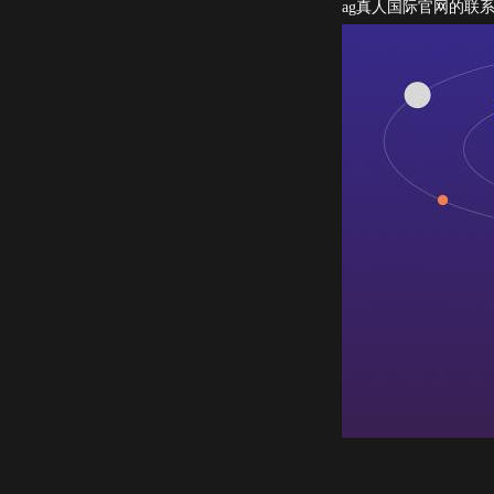
ag真人国际官网的联