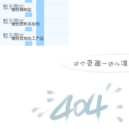
烟台腌制盐
烟台肥料添加剂
烟台其他化工产品