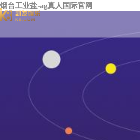
烟台工业盐-ag真人国际官网