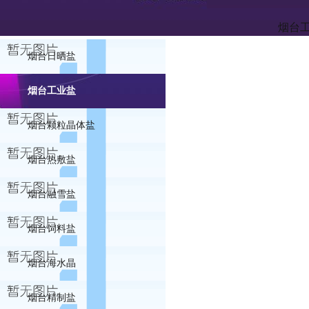
烟台
烟台日晒盐
烟台工业盐
烟台颗粒晶体盐
烟台热敷盐
烟台融雪盐
烟台饲料盐
烟台海水晶
烟台精制盐