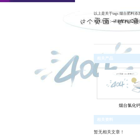
以上是关于tags:烟台肥
地区产品：
济南肥料添加剂
相关产品
烟台氯化
相关资料
暂无相关文章！