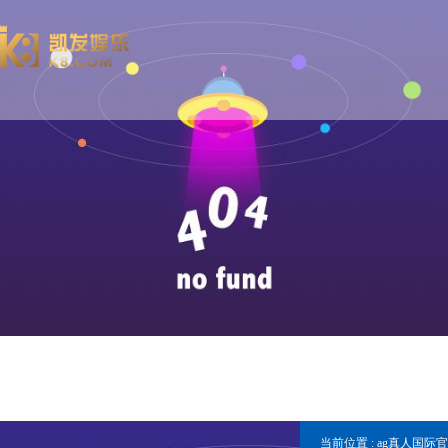
当前位置 :
ag真人国际