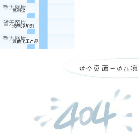
腌制盐
肥料添加剂
其他化工产品