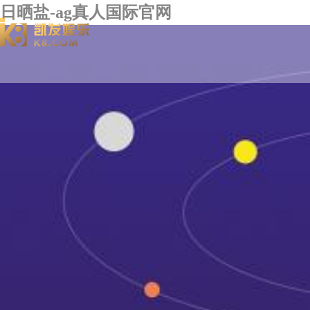
日晒盐-ag真人国际官网