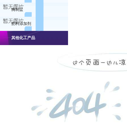
腌制盐
肥料添加剂
其他化工产品