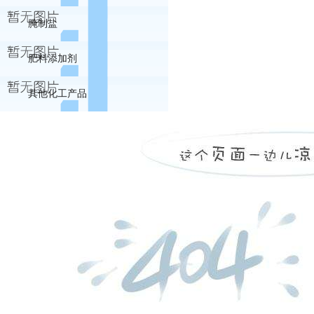
腌制盐
肥料添加剂
其他化工产品