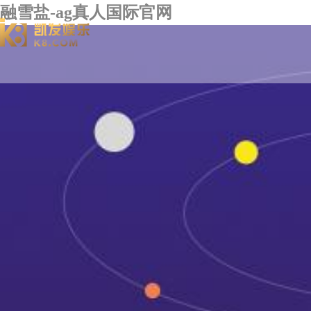
融雪盐-ag真人国际官网