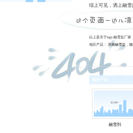
综上可见，洒上融雪
以上是关于tags:融雪盐
地区产品：
济南融雪盐
，
烟
相关产品
融雪剂