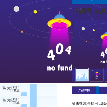
融雪盐-ag
日晒盐
产品详情
工业盐
融雪盐就是指可以降