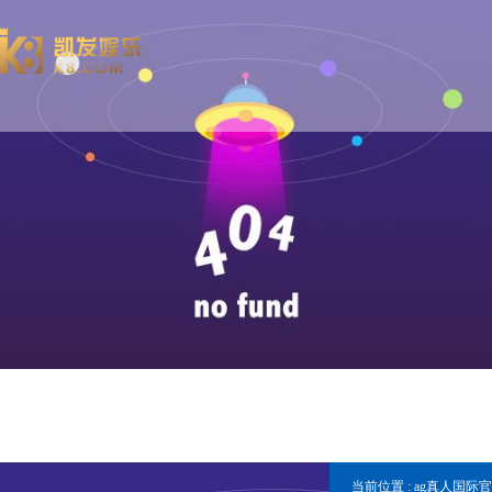
当前位置 :
ag真人国际