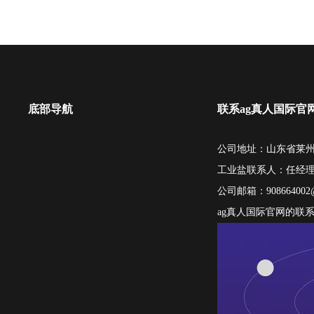
底部导航
联系ag真人国际官
公司地址：山东省莱州
工业盐联系人：任经
公司邮箱：
908664002
ag真人国际官网的联