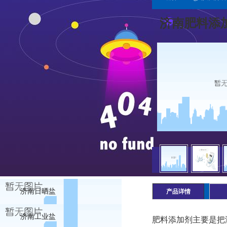
济南肥料添加
济南日晒盐
产品详情
济南工业盐
肥料添加剂主要是把