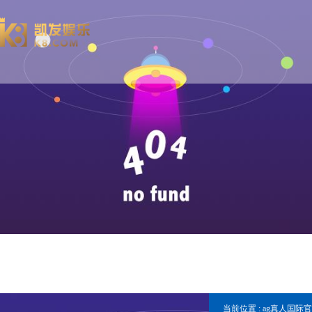
当前位置 :
ag真人国际