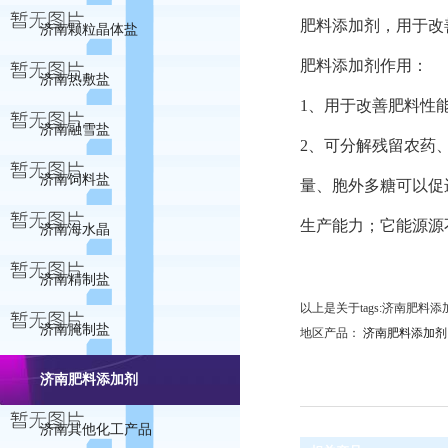
肥料添加剂，用于改
济南颗粒晶体盐
肥料添加剂作用：
济南热敷盐
1、用于改善肥料性
济南融雪盐
2、可分解残留农药
济南饲料盐
量、胞外多糖可以促
生产能力；它能源源
济南海水晶
济南精制盐
以上是关于tags:济南肥
济南腌制盐
地区产品：
济南肥料添加剂
济南肥料添加剂
济南其他化工产品