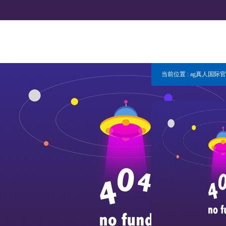
当前位置 :
ag真人国际