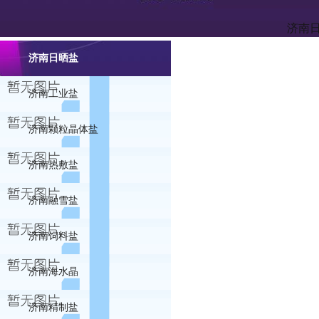
济南
济南日晒盐
济南工业盐
济南颗粒晶体盐
济南热敷盐
济南融雪盐
济南饲料盐
济南海水晶
济南精制盐