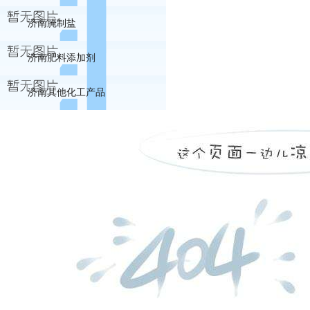
济南腌制盐
济南肥料添加剂
济南其他化工产品