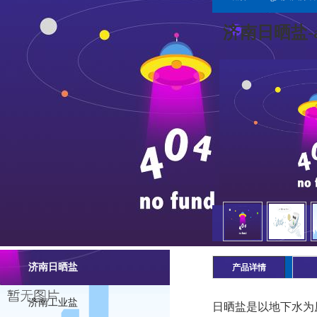
济南日晒盐-
济南日晒盐
产品详情
济南工业盐
日晒盐是以地下水为