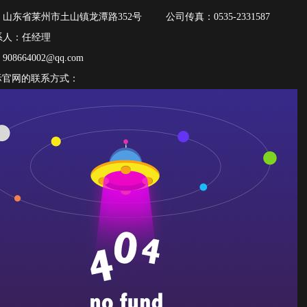
山东省莱州市土山镇龙潭路352号
公司传真：0535-2331587
系人：任经理
：
908664002@qq.com
际官网的联系方式：