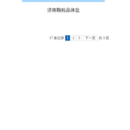
济南颗粒晶体盐
17 条记录
1
2
3
下一页
共 3 页