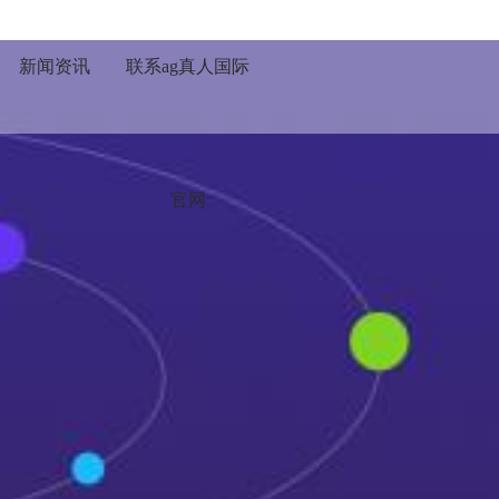
新闻资讯
联系ag真人国际
官网