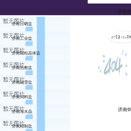
济南
济南日晒盐
济南工业盐
济南颗粒晶体盐
济南热敷盐
济南融雪盐
济南饲料盐
济南
济南海水晶
济南精制盐