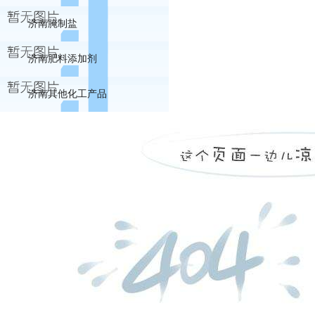
济南腌制盐
济南肥料添加剂
济南其他化工产品