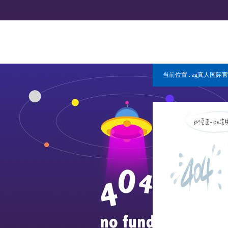
当前位置 :
ag真人国际