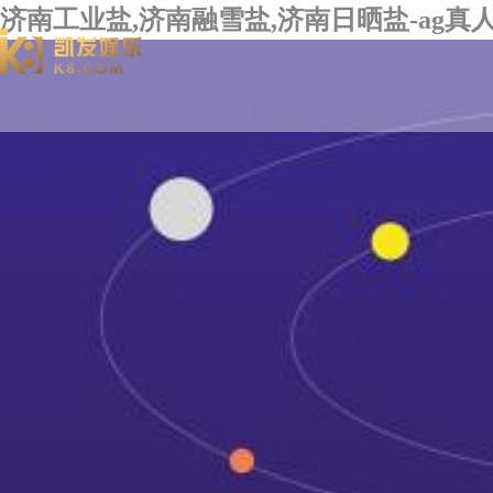
济南工业盐,济南融雪盐,济南日晒盐-ag真