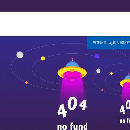
当前位置 :
ag真人国际