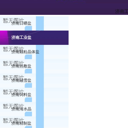
济南
济南日晒盐
济南工业盐
济南颗粒晶体盐
济南热敷盐
济南融雪盐
济南饲料盐
济南海水晶
济南精制盐