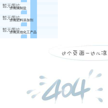
济南腌制盐
济南肥料添加剂
济南其他化工产品