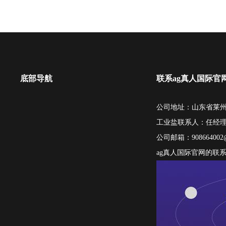
底部导航
联系ag真人国际官
公司地址：山东省莱州
工业盐联系人：任经
公司邮箱：
908664002
ag真人国际官网的联