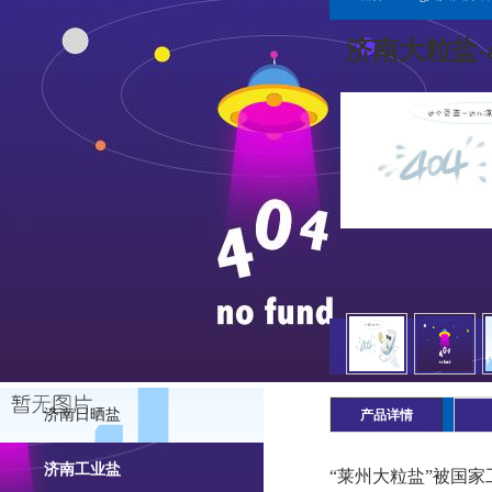
济南大粒盐-
济南日晒盐
产品详情
济南工业盐
“莱州大粒盐”被国