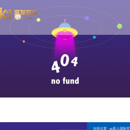
当前位置 :
ag真人国际