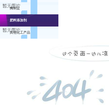
腌制盐
肥料添加剂
其他化工产品